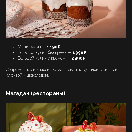
Мини‑кулич —
1 190 ₽
Большой кулич без крема —
1 990 ₽
Большой кулич с кремом —
2 490 ₽
Современные и классические варианты куличей с вишней,
клюквой и шоколадом.
Магадан (рестораны)