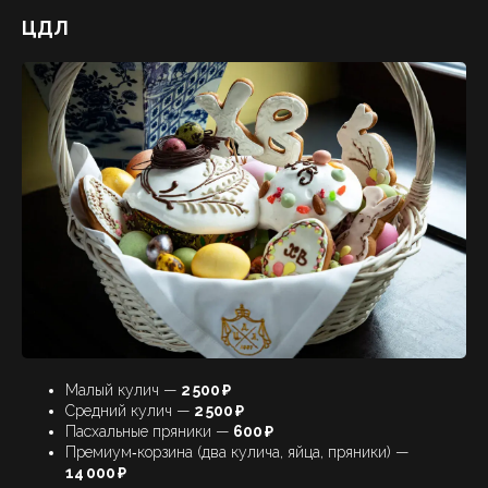
ЦДЛ
Малый кулич —
2 500 ₽
Средний кулич —
2 500 ₽
Пасхальные пряники —
600 ₽
Премиум‑корзина (два кулича, яйца, пряники) —
14 000 ₽