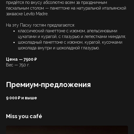
придётся по вкусу абсолютно всем за праздничным
пасхальным столом — панеттоне на натуральной итальянской
закваске Levito Madre.
На эту Пасху гостям предлагаются:
классический панеттоне с изюмом, апельсиновыми
цукатами и курагой, с глазурью и лепестками миндаля;
шоколадный панеттоне с изюмом, курагой, кусочками
шоколада внутри и шоколадной глазурью.
Цена
— 7500 ₽
Вес — 750 г.
Премиум‑предложения
9 000 ₽ и выше
Miss you café