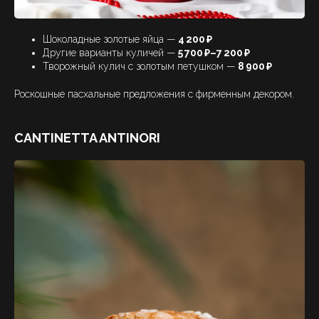
Шоколадные золотые яйца —
4 200 ₽
Другие варианты куличей —
5 700 ₽–7 200 ₽
Творожный кулич с золотым петушком —
8 900 ₽
Роскошные пасхальные предложения с фирменным декором.
CANTINETTA ANTINORI