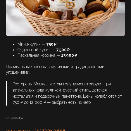
Мини‑кулич —
750 ₽
Отдельный кулич —
7 500 ₽
Пасхальная корзина —
13 900 ₽
Премиальные наборы с куличами и традиционными
угощениями.
Рестораны Москвы в этом году демонстрируют три
визуальных кода куличей: русский стиль, детская
ностальгия и подарочный панеттоне. Цены колеблются от
750 ₽ до 12 000 ₽ — выбрать есть из чего.
Forklore-fox
ГАСТРОНОМИЯ
2026-04-01 17:59