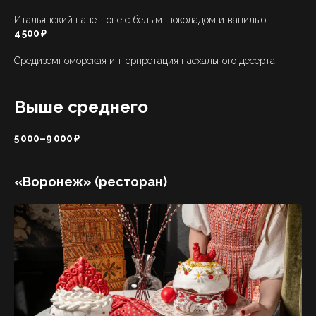
Итальянский панеттоне с белым шоколадом и ванилью —
4 500 ₽
Средиземноморская интерпретация пасхального десерта.
Выше среднего
5 000–9 000 ₽
«Воронеж» (ресторан)