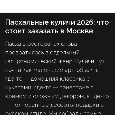
ForkLore — журнал о вкусной жизни Москвы
Пасхальные куличи 2026: что
стоит заказать в Москве
Пасха в ресторанах снова
превратилась в отдельный
гастрономический жанр. Куличи тут
почти как маленькие арт-объекты:
где-то — домашняя классика с
цукатами, где-то — панеттоне с
кремом и сложным декором, а где-то
— полноценные десерты-подарки в
русском стиле. Мы собрали самые