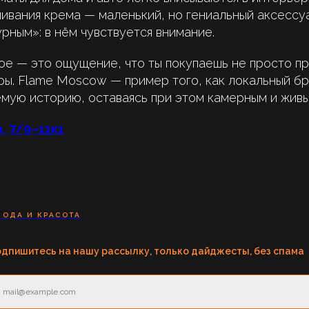
ливания крема — маленький, но гениальный аксессу
рным»: в нём чувствуется внимание.
ное — это ощущение, что ты покупаешь не просто пр
ры. Flame Moscow — пример того, как локальный б
емую историю, оставаясь при этом камерным и живы
, 7/9–11к1
МОДА И КРАСОТА
дпишитесь на нашу рассылку, только дайджесты, без спама