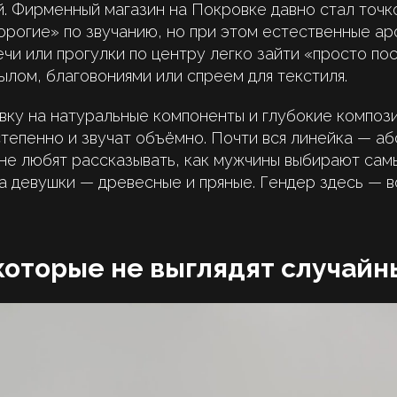
. Фирменный магазин на Покровке давно стал точк
дорогие» по звучанию, но при этом естественные а
ечи или прогулки по центру легко зайти «просто по
ылом, благовониями или спреем для текстиля.
вку на натуральные компоненты и глубокие композ
тепенно и звучат объёмно. Почти вся линейка — а
ине любят рассказывать, как мужчины выбирают сам
а девушки — древесные и пряные. Гендер здесь — в
которые не выглядят случай