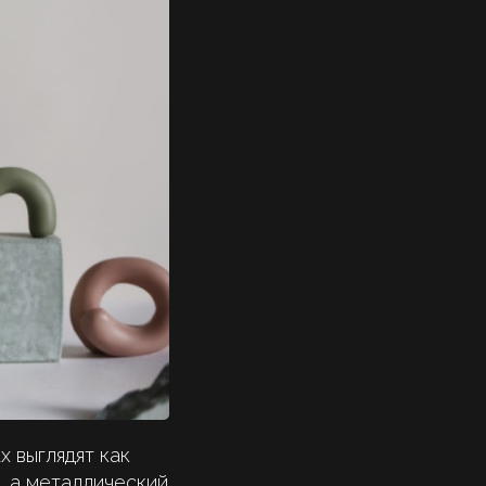
х выглядят как
, а металлический