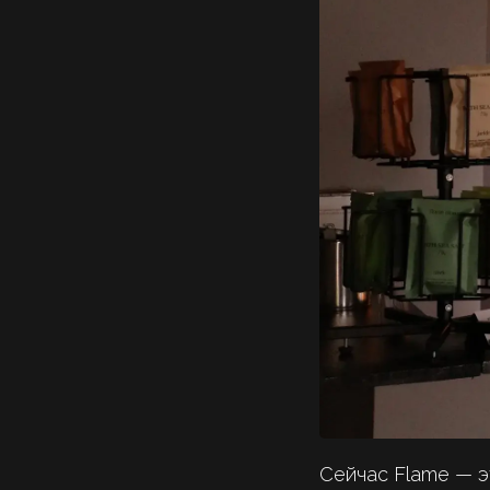
Сейчас Flame — э