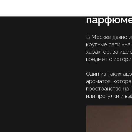
Где купи
парфюме
В Москве давно и
крупные сети «на
характер, за идею
предмет с историе
Один из таких ад
ароматов, котора
пространство на 
или прогулки и вы