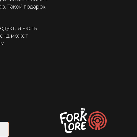
ар. Такой подарок
одукт, а часть
ренд может
м.