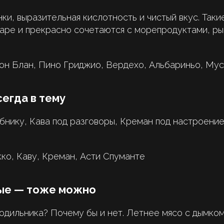
и, выразительная кислотность и чистый вкус. Таки
жаре и прекрасно сочетаются с морепродуктами, ры
он Блан, Пино Гриджио, Вердехо, Альбариньо, Мус
егда в тему
бнику, Кава под разговоры, Креман под настроение
о, Каву, Креман, Асти Спуманте
ые — тоже можно
одильника? Почему бы и нет. Летнее мясо с дымко