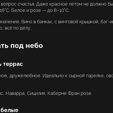
вопрос счастья. Даже красное летом не должно бы
16°C. Белое и розе — до 8–10°C.
начение. Вино в банках, с винтовой крышкой, бэг-
, всё по делу.
ть под небо
ь террас
ное, дружелюбное. Идеально к сырной тарелке, ов
с, Наварра, Сицилия, Каберне Фран розе
 белые