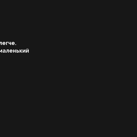
легче.
 маленький