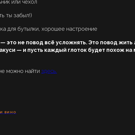
ник или чехол
ть ты забыл!)
ка для бутылки, хорошее настроение
 — это не повод всё усложнять. Это повод жить 
закуси — и пусть каждый глоток будет похож на
ине можно найти
здесь.
 И ВИНО