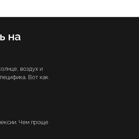
ь на
олнце, воздух и
специфика. Вот как
лексии. Чем проще