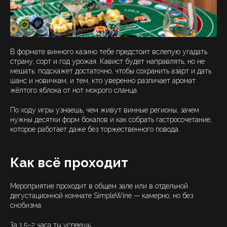
В формате винного казино тебе предстоит вслепую угадать
страну, сорт и год урожая. Кавист будет направлять, но не
мешать: подскажет достаточно, чтобы сохранить азарт и дать
шанс и новичкам, и тем, кто уверенно различает аромат
жёлтого яблока от нот мокрого сланца.
По ходу игры узнаешь, чем живут винные регионы, зачем
нужны десятки форм бокалов и как собрать гастросочетание,
которое работает даже без торжественного повода.
Как всё проходит
Мероприятие проходит в общем зале или в отдельной
дегустационной комнате SimpleWine — камерно, но без
снобизма.
За 1,5–2 часа ты успеешь: