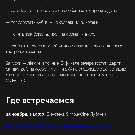
— разобраться в терруарах и особенностях производства;
— попробовать 5–6 вин из коллекции винотеки;
— понять, как бокал влияет на аромат и вкус;
— собрать пару сочетаний «вино + еда» для своего личного
гастронастроения.
Закуски — лёгкие и точные. В финале вечера гостям дарят
скидку 20% на ассортимент и 15% на следующую дегустацию
(без сувениров, упаковки, фиксированных цен и Simple
Collection).
Где встречаемся
15 ноября, в 19:00,
Винотека SimpleWine Лубянка
Москва, Большой Черкасский переулок, д. 2/10