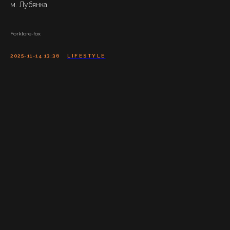
м. Лубянка
Forklore-fox
2025-11-14 13:36
LIFESTYLE