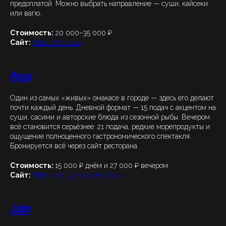
предоплатой. Можно выбрать направление — суши, кайсеки
или вагю.
Стоимость:
20 000–35 000 ₽.
Сайт:
https://hiroki.ru
Ayu
Один из самых «живых» омакасе в городе — здесь его делают
почти каждый день. Дневной формат — 15 подач с акцентом на
суши, сасими и авторские блюда из сезонной рыбы. Вечером
всё становится серьёзнее: 21 подача, редкие морепродукты и
ощущение полноценного гастрономического спектакля.
Бронируется всё через сайт ресторана.
Стоимость:
15 000 ₽ днём и 27 000 ₽ вечером
Сайт:
https://wa-garden.com/ayu
Jun