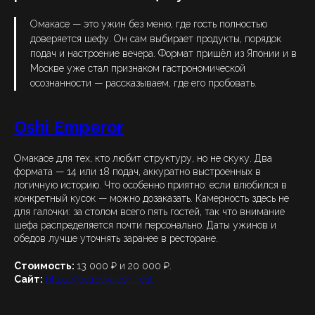
Омакасе — это ужин без меню, где гость полностью
доверяется шефу. Он сам выбирает продукты, порядок
подач и настроение вечера. Формат пришёл из Японии и в
Москве уже стал признаком гастрономической
осознанности — рассказываем, где его пробовать.
Oshi Emperor
Омакасе для тех, кто любит структуру, но не скуку. Два
формата — 14 или 18 подач, аккуратно выстроенных в
логичную историю. Что особенно приятно: если влюбился в
конкретный кусок — можно дозаказать. Камерность здесь не
для галочки: за столом всего пять гостей, так что внимание
шефа распределяется почти персонально. Даты ужинов и
обедов лучше уточнять заранее в ресторане.
Стоимость:
13 000 ₽ и 20 000 ₽.
Сайт:
https://petrovka.oshi.rest