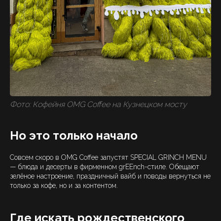
Фото: Кофейня OMG Coffee на Кузнецком мосту
Но это только начало
Совсем скоро в OMG Coffee запустят SPECIAL GRINCH MENU
— блюда и десерты в фирменном grEEnch-стиле. Обещают
зелёное настроение, праздничный вайб и поводы вернуться не
только за кофе, но и за контентом.
Где искать рождественского