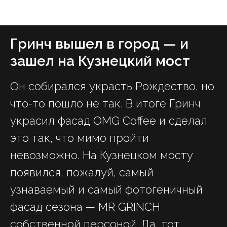
ForkLore — журнал о вкусной жизни Москвы
Гринч вышел в город — и
зашел на Кузнецкий мост
Он собирался украсть Рождество, но
что-то пошло не так. В итоге Гринч
украсил фасад OMG Coffee и сделал
это так, что мимо пройти
невозможно. На Кузнецком мосту
появился, пожалуй, самый
узнаваемый и самый фотогеничный
фасад сезона — MR GRINCH
собственной персоной. Да, тот