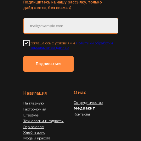
Подпишитесь на нашу рассылку, только
дайджесты, без спама =)
Соглашаюсь с условиями
Политики обработки
персональных данных
Подписаться
О нас
Навигация
Сотрудничество
На главную
Медиакит
Гастрономия
Контакты
Lifestyle
Технологии и гаджеты
Pop science
Хлеб и вино
Мода и красота