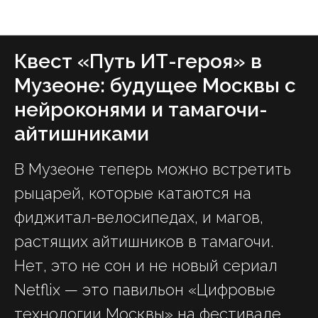
ForkLore — журнал о вкусной жизни Москвы
Квест «Путь ИТ-героя» в
Музеоне: будущее Москвы с
нейроконями и тамагочи-
айтишниками
В Музеоне теперь можно встретить
рыцарей, которые катаются на
фиджитал-велосипедах, и магов,
растящих айтишников в тамагочи.
Нет, это не сон и не новый сериал
Netflix — это павильон «Цифровые
технологии Москвы» на фестивале