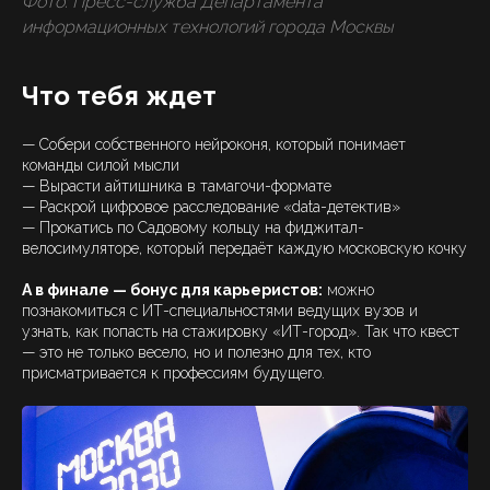
Фото: Пресс-служба Департамента
информационных технологий города Москвы
Что тебя ждет
— Собери собственного нейроконя, который понимает
команды силой мысли
— Вырасти айтишника в тамагочи-формате
— Раскрой цифровое расследование «data-детектив»
— Прокатись по Садовому кольцу на фиджитал-
велосимуляторе, который передаёт каждую московскую кочку
А в финале — бонус для карьеристов:
можно
познакомиться с ИТ-специальностями ведущих вузов и
узнать, как попасть на стажировку «ИТ-город». Так что квест
— это не только весело, но и полезно для тех, кто
присматривается к профессиям будущего.